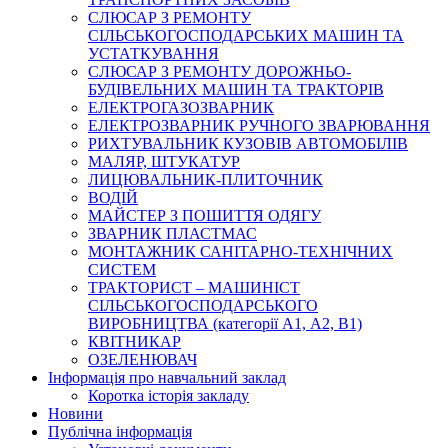
СЛЮСАР З РЕМОНТУ
СІЛЬСЬКОГОСПОДАРСЬКИХ МАШИН ТА
УСТАТКУВАННЯ
СЛЮСАР З РЕМОНТУ ДОРОЖНЬО-
БУДІВЕЛЬНИХ МАШИН ТА ТРАКТОРІВ
ЕЛЕКТРОГАЗОЗВАРНИК
ЕЛЕКТРОЗВАРНИК РУЧНОГО ЗВАРЮВАННЯ
РИХТУВАЛЬНИК КУЗОВІВ АВТОМОБІЛІВ
МАЛЯР, ШТУКАТУР
ЛИЦЮВАЛЬНИК-ПЛИТОЧНИК
ВОДІЙ
МАЙСТЕР З ПОШИТТЯ ОДЯГУ
ЗВАРНИК ПЛАСТМАС
МОНТАЖНИК САНІТАРНО-ТЕХНІЧНИХ
СИСТЕМ
ТРАКТОРИСТ – МАШИНІСТ
СІЛЬСЬКОГОСПОДАРСЬКОГО
ВИРОБНИЦТВА (категорії А1, А2, В1)
КВІТНИКАР
ОЗЕЛЕНЮВАЧ
Інформація про навчальний заклад
Коротка історія закладу
Новини
Публічна інформація