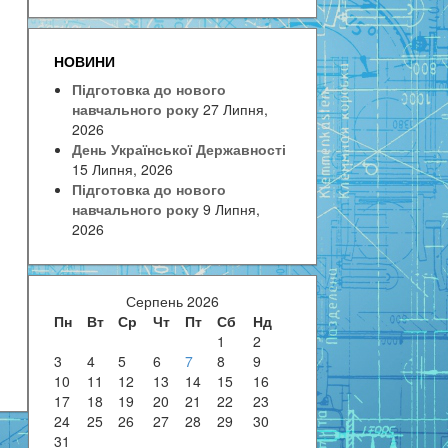
НОВИНИ
Підготовка до нового
навчального року
27 Липня,
2026
День Української Державності
15 Липня, 2026
Підготовка до нового
навчального року
9 Липня,
2026
Серпень 2026
Пн
Вт
Ср
Чт
Пт
Сб
Нд
1
2
3
4
5
6
7
8
9
10
11
12
13
14
15
16
17
18
19
20
21
22
23
24
25
26
27
28
29
30
31