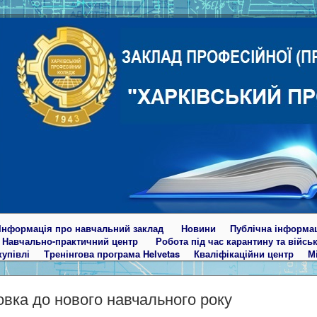
Інформація про навчальний заклад
Новини
Публічна інформа
Навчально-практичний центр
Робота під час карантину та війсь
купівлі
Тренінгова програма Helvetas
Кваліфікаційни центр
М
овка до нового навчального року