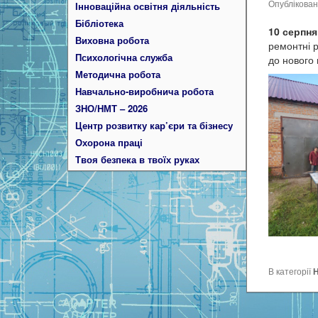
Опублікова
Інноваційна освітня діяльність
Бібліотека
10 серпня
Виховна робота
ремонтні р
Психологічна служба
до нового 
Методична робота
Навчально-виробнича робота
ЗНО/НМТ – 2026
Центр розвитку кар’єри та бізнесу
Охорона праці
Твоя безпека в твоїх руках
В категорії