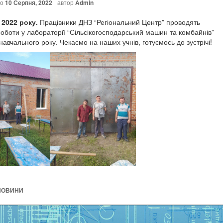
но
10 Серпня, 2022
автор
Admin
 2022 року.
Працівники ДНЗ “Регіональний Центр” проводять
оботи у лабораторії “Сільсікогосподарський машин та комбайнів”
навчального року. Чекаємо на наших учнів, готуємось до зустрічі!
НОВИНИ