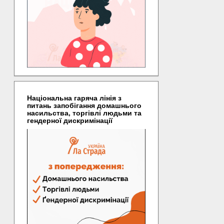
Національна гаряча лінія з
питань запобігання домашнього
насильства, торгівлі людьми та
гендерної дискримінації