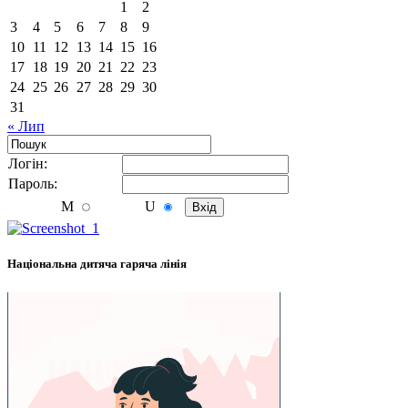
1
2
3
4
5
6
7
8
9
10
11
12
13
14
15
16
17
18
19
20
21
22
23
24
25
26
27
28
29
30
31
« Лип
Логiн:
Пароль:
M
U
Національна дитяча гаряча лінія