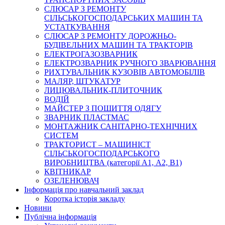
СЛЮСАР З РЕМОНТУ
СІЛЬСЬКОГОСПОДАРСЬКИХ МАШИН ТА
УСТАТКУВАННЯ
СЛЮСАР З РЕМОНТУ ДОРОЖНЬО-
БУДІВЕЛЬНИХ МАШИН ТА ТРАКТОРІВ
ЕЛЕКТРОГАЗОЗВАРНИК
ЕЛЕКТРОЗВАРНИК РУЧНОГО ЗВАРЮВАННЯ
РИХТУВАЛЬНИК КУЗОВІВ АВТОМОБІЛІВ
МАЛЯР, ШТУКАТУР
ЛИЦЮВАЛЬНИК-ПЛИТОЧНИК
ВОДІЙ
МАЙСТЕР З ПОШИТТЯ ОДЯГУ
ЗВАРНИК ПЛАСТМАС
МОНТАЖНИК САНІТАРНО-ТЕХНІЧНИХ
СИСТЕМ
ТРАКТОРИСТ – МАШИНІСТ
СІЛЬСЬКОГОСПОДАРСЬКОГО
ВИРОБНИЦТВА (категорії А1, А2, В1)
КВІТНИКАР
ОЗЕЛЕНЮВАЧ
Інформація про навчальний заклад
Коротка історія закладу
Новини
Публічна інформація