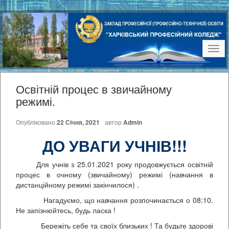
Наві
Освітній процес в звичайному
режимі.
Опубліковано
22 Січня, 2021
автор
Admin
ДО УВАГИ УЧНІВ
!
!!
Для учнів з 25.01.2021 року продовжується освітній
процес в очному (звичайному) режимі (навчання в
дистанційному режимі закінчилося) .
Нагадуємо, що навчання розпочинається о 08:10.
Не запізнюйтесь, будь ласка !
Бережіть себе та своїх близьких ! Та будьте здорові