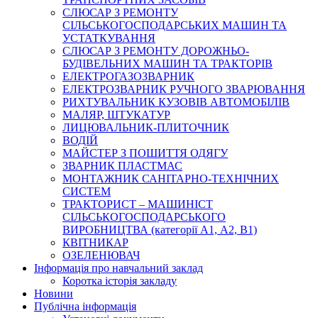
СЛЮСАР З РЕМОНТУ
СІЛЬСЬКОГОСПОДАРСЬКИХ МАШИН ТА
УСТАТКУВАННЯ
СЛЮСАР З РЕМОНТУ ДОРОЖНЬО-
БУДІВЕЛЬНИХ МАШИН ТА ТРАКТОРІВ
ЕЛЕКТРОГАЗОЗВАРНИК
ЕЛЕКТРОЗВАРНИК РУЧНОГО ЗВАРЮВАННЯ
РИХТУВАЛЬНИК КУЗОВІВ АВТОМОБІЛІВ
МАЛЯР, ШТУКАТУР
ЛИЦЮВАЛЬНИК-ПЛИТОЧНИК
ВОДІЙ
МАЙСТЕР З ПОШИТТЯ ОДЯГУ
ЗВАРНИК ПЛАСТМАС
МОНТАЖНИК САНІТАРНО-ТЕХНІЧНИХ
СИСТЕМ
ТРАКТОРИСТ – МАШИНІСТ
СІЛЬСЬКОГОСПОДАРСЬКОГО
ВИРОБНИЦТВА (категорії А1, А2, В1)
КВІТНИКАР
ОЗЕЛЕНЮВАЧ
Інформація про навчальний заклад
Коротка історія закладу
Новини
Публічна інформація