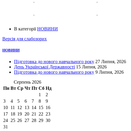
В категорії
НОВИНИ
Версія для слабозорих
НОВИНИ
Підготовка до нового навчального року
27 Липня, 2026
День Української Державності
15 Липня, 2026
Підготовка до нового навчального року
9 Липня, 2026
Серпень 2026
Пн
Вт
Ср
Чт
Пт
Сб
Нд
1
2
3
4
5
6
7
8
9
10
11
12
13
14
15
16
17
18
19
20
21
22
23
24
25
26
27
28
29
30
31