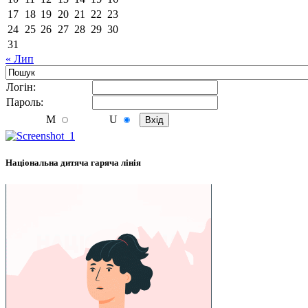
17
18
19
20
21
22
23
24
25
26
27
28
29
30
31
« Лип
Логiн:
Пароль:
M
U
Національна дитяча гаряча лінія