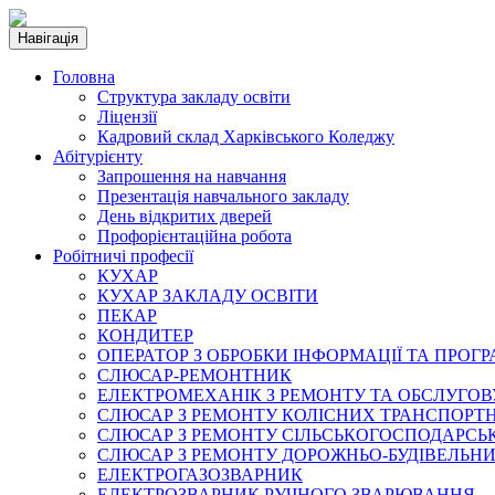
Навігація
Головна
Структура закладу освіти
Ліцензії
Кадровий склад Харківського Коледжу
Абітурієнту
Запрошення на навчання
Презентація навчального закладу
День відкритих дверей
Профорієнтаційна робота
Робітничі професії
КУХАР
КУХАР ЗАКЛАДУ ОСВІТИ
ПЕКАР
КОНДИТЕР
ОПЕРАТОР З ОБРОБКИ ІНФОРМАЦІЇ ТА ПРОГ
СЛЮСАР-РЕМОНТНИК
ЕЛЕКТРОМЕХАНІК З РЕМОНТУ ТА ОБСЛУГ
СЛЮСАР З РЕМОНТУ КОЛІСНИХ ТРАНСПОРТН
СЛЮСАР З РЕМОНТУ СІЛЬСЬКОГОСПОДАРС
СЛЮСАР З РЕМОНТУ ДОРОЖНЬО-БУДІВЕЛЬНИ
ЕЛЕКТРОГАЗОЗВАРНИК
ЕЛЕКТРОЗВАРНИК РУЧНОГО ЗВАРЮВАННЯ