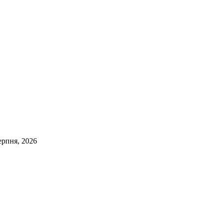
ерпня, 2026