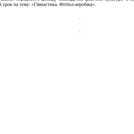
 урок на тему: «Гімнастика. Фітбол-аеробіка».