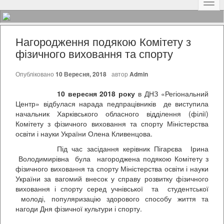
Наві
Нагородження подякою Комітету з
фізичного виховання та спорту
Опубліковано
10 Вересня, 2018
автор
Admin
10 вересня 2018 року
в ДНЗ «Регіональний
Центр» відбулася нарада педпрацівників де виступила
начальник Харківського обласного відділення (філії)
Комітету з фізичного виховання та спорту Міністерства
освіти і науки України Олена Кливенцова.
Під час засідання керівник Пігарєва Ірина
Володимирівна була нагороджена подякою Комітету з
фізичного виховання та спорту Міністерства освіти і науки
України за вагомий внесок у справу розвитку фізичного
виховання і спорту серед учнівської та студентської
молоді, популяризацію здорового способу життя та
нагоди Дня фізичної культури і спорту.