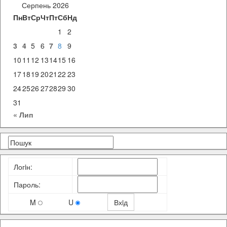
Серпень 2026
Пн
Вт
Ср
Чт
Пт
Сб
Нд
1
2
3
4
5
6
7
8
9
10
11
12
13
14
15
16
17
18
19
20
21
22
23
24
25
26
27
28
29
30
31
« Лип
Логiн:
Пароль:
M
U