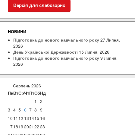
Версія для слабозорих
НОВИНИ
Підготовка до нового навчального року
27 Липня,
2026
День Української Державності
15 Липня, 2026
Підготовка до нового навчального року
9 Липня,
2026
Серпень 2026
Пн
Вт
Ср
Чт
Пт
Сб
Нд
1
2
3
4
5
6
7
8
9
10
11
12
13
14
15
16
17
18
19
20
21
22
23