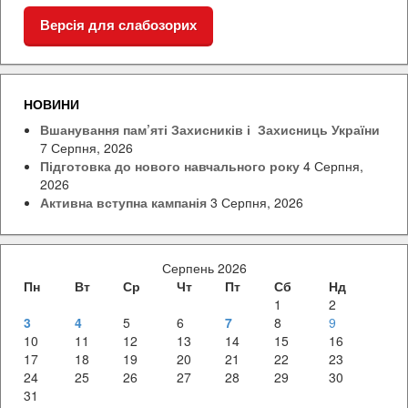
Версія для слабозорих
НОВИНИ
Вшанування пам’яті Захисників і Захисниць України
7 Серпня, 2026
Підготовка до нового навчального року
4 Серпня,
2026
Активна вступна кампанія
3 Серпня, 2026
Серпень 2026
Пн
Вт
Ср
Чт
Пт
Сб
Нд
1
2
3
4
5
6
7
8
9
10
11
12
13
14
15
16
17
18
19
20
21
22
23
24
25
26
27
28
29
30
31