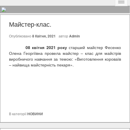
Наві
Майстер-клас.
Опубліковано
8 Квітня, 2021
автор
Admin
08 квітня 2021 року
старший майстер Фесенко
Олена Георгіївна провела майстер – клас для майстрів
виробничого навчання за темою: «Виготовлення короваїв
– найвища майстерність пекаря».
В категорії
НОВИНИ