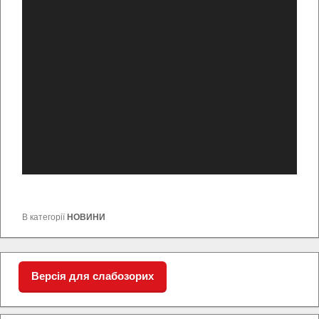
В категорії
НОВИНИ
Версія для слабозорих