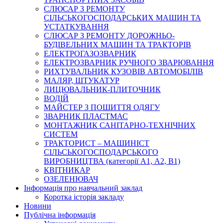
СЛЮСАР З РЕМОНТУ
СІЛЬСЬКОГОСПОДАРСЬКИХ МАШИН ТА
УСТАТКУВАННЯ
СЛЮСАР З РЕМОНТУ ДОРОЖНЬО-
БУДІВЕЛЬНИХ МАШИН ТА ТРАКТОРІВ
ЕЛЕКТРОГАЗОЗВАРНИК
ЕЛЕКТРОЗВАРНИК РУЧНОГО ЗВАРЮВАННЯ
РИХТУВАЛЬНИК КУЗОВІВ АВТОМОБІЛІВ
МАЛЯР, ШТУКАТУР
ЛИЦЮВАЛЬНИК-ПЛИТОЧНИК
ВОДІЙ
МАЙСТЕР З ПОШИТТЯ ОДЯГУ
ЗВАРНИК ПЛАСТМАС
МОНТАЖНИК САНІТАРНО-ТЕХНІЧНИХ
СИСТЕМ
ТРАКТОРИСТ – МАШИНІСТ
СІЛЬСЬКОГОСПОДАРСЬКОГО
ВИРОБНИЦТВА (категорії А1, А2, В1)
КВІТНИКАР
ОЗЕЛЕНЮВАЧ
Інформація про навчальний заклад
Коротка історія закладу
Новини
Публічна інформація