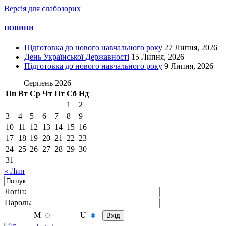
Версія для слабозорих
НОВИНИ
Підготовка до нового навчального року
27 Липня, 2026
День Української Державності
15 Липня, 2026
Підготовка до нового навчального року
9 Липня, 2026
Серпень 2026
Пн
Вт
Ср
Чт
Пт
Сб
Нд
1
2
3
4
5
6
7
8
9
10
11
12
13
14
15
16
17
18
19
20
21
22
23
24
25
26
27
28
29
30
31
« Лип
Логiн:
Пароль:
M
U