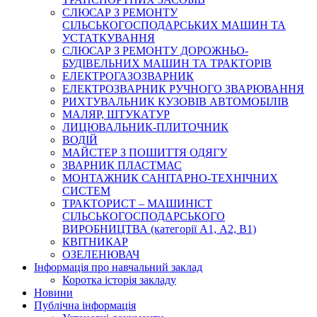
СЛЮСАР З РЕМОНТУ
СІЛЬСЬКОГОСПОДАРСЬКИХ МАШИН ТА
УСТАТКУВАННЯ
СЛЮСАР З РЕМОНТУ ДОРОЖНЬО-
БУДІВЕЛЬНИХ МАШИН ТА ТРАКТОРІВ
ЕЛЕКТРОГАЗОЗВАРНИК
ЕЛЕКТРОЗВАРНИК РУЧНОГО ЗВАРЮВАННЯ
РИХТУВАЛЬНИК КУЗОВІВ АВТОМОБІЛІВ
МАЛЯР, ШТУКАТУР
ЛИЦЮВАЛЬНИК-ПЛИТОЧНИК
ВОДІЙ
МАЙСТЕР З ПОШИТТЯ ОДЯГУ
ЗВАРНИК ПЛАСТМАС
МОНТАЖНИК САНІТАРНО-ТЕХНІЧНИХ
СИСТЕМ
ТРАКТОРИСТ – МАШИНІСТ
СІЛЬСЬКОГОСПОДАРСЬКОГО
ВИРОБНИЦТВА (категорії А1, А2, В1)
КВІТНИКАР
ОЗЕЛЕНЮВАЧ
Інформація про навчальний заклад
Коротка історія закладу
Новини
Публічна інформація