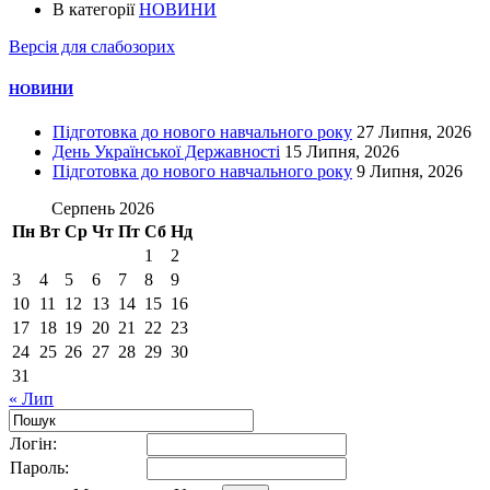
В категорії
НОВИНИ
Версія для слабозорих
НОВИНИ
Підготовка до нового навчального року
27 Липня, 2026
День Української Державності
15 Липня, 2026
Підготовка до нового навчального року
9 Липня, 2026
Серпень 2026
Пн
Вт
Ср
Чт
Пт
Сб
Нд
1
2
3
4
5
6
7
8
9
10
11
12
13
14
15
16
17
18
19
20
21
22
23
24
25
26
27
28
29
30
31
« Лип
Логiн:
Пароль: