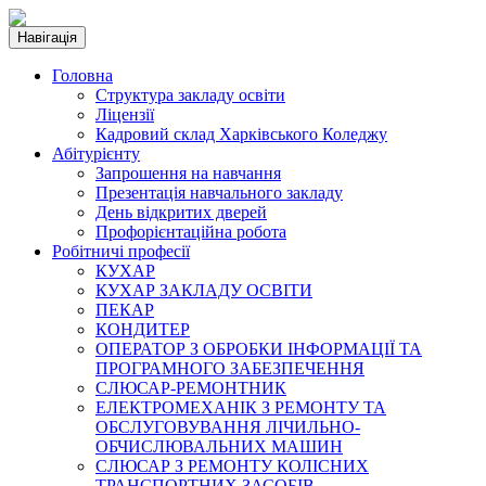
Навігація
Головна
Структура закладу освіти
Ліцензії
Кадровий склад Харківського Коледжу
Абітурієнту
Запрошення на навчання
Презентація навчального закладу
День відкритих дверей
Профорієнтаційна робота
Робітничі професії
КУХАР
КУХАР ЗАКЛАДУ ОСВІТИ
ПЕКАР
КОНДИТЕР
ОПЕРАТОР З ОБРОБКИ ІНФОРМАЦІЇ ТА
ПРОГРАМНОГО ЗАБЕЗПЕЧЕННЯ
СЛЮСАР-РЕМОНТНИК
ЕЛЕКТРОМЕХАНІК З РЕМОНТУ ТА
ОБСЛУГОВУВАННЯ ЛІЧИЛЬНО-
ОБЧИСЛЮВАЛЬНИХ МАШИН
СЛЮСАР З РЕМОНТУ КОЛІСНИХ
ТРАНСПОРТНИХ ЗАСОБІВ