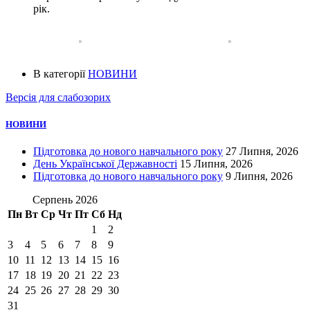
рік.
В категорії
НОВИНИ
Версія для слабозорих
НОВИНИ
Підготовка до нового навчального року
27 Липня, 2026
День Української Державності
15 Липня, 2026
Підготовка до нового навчального року
9 Липня, 2026
Серпень 2026
Пн
Вт
Ср
Чт
Пт
Сб
Нд
1
2
3
4
5
6
7
8
9
10
11
12
13
14
15
16
17
18
19
20
21
22
23
24
25
26
27
28
29
30
31