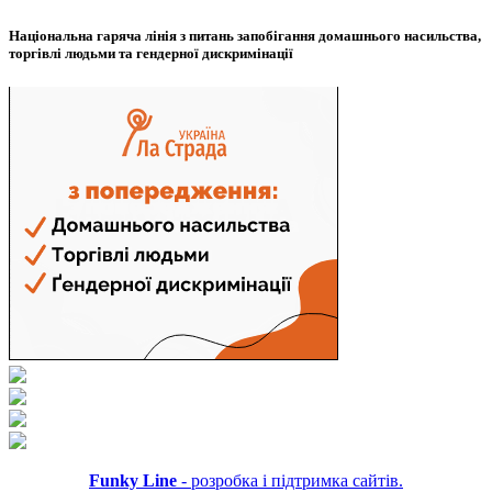
Національна гаряча лінія з питань запобігання домашнього насильства,
торгівлі людьми та гендерної дискримінації
Funky Line
- розробка і підтримка сайтів.