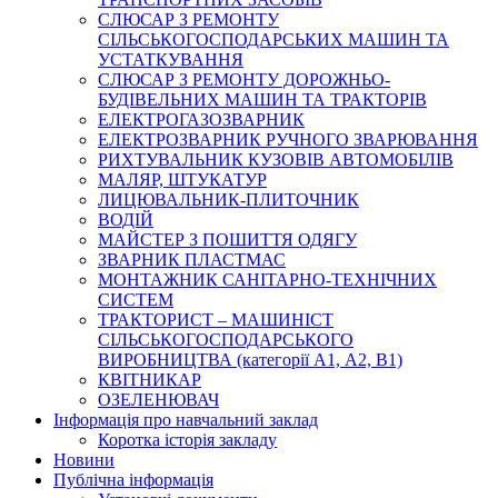
СЛЮСАР З РЕМОНТУ
СІЛЬСЬКОГОСПОДАРСЬКИХ МАШИН ТА
УСТАТКУВАННЯ
СЛЮСАР З РЕМОНТУ ДОРОЖНЬО-
БУДІВЕЛЬНИХ МАШИН ТА ТРАКТОРІВ
ЕЛЕКТРОГАЗОЗВАРНИК
ЕЛЕКТРОЗВАРНИК РУЧНОГО ЗВАРЮВАННЯ
РИХТУВАЛЬНИК КУЗОВІВ АВТОМОБІЛІВ
МАЛЯР, ШТУКАТУР
ЛИЦЮВАЛЬНИК-ПЛИТОЧНИК
ВОДІЙ
МАЙСТЕР З ПОШИТТЯ ОДЯГУ
ЗВАРНИК ПЛАСТМАС
МОНТАЖНИК САНІТАРНО-ТЕХНІЧНИХ
СИСТЕМ
ТРАКТОРИСТ – МАШИНІСТ
СІЛЬСЬКОГОСПОДАРСЬКОГО
ВИРОБНИЦТВА (категорії А1, А2, В1)
КВІТНИКАР
ОЗЕЛЕНЮВАЧ
Інформація про навчальний заклад
Коротка історія закладу
Новини
Публічна інформація