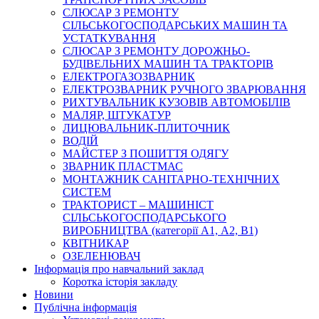
СЛЮСАР З РЕМОНТУ
СІЛЬСЬКОГОСПОДАРСЬКИХ МАШИН ТА
УСТАТКУВАННЯ
СЛЮСАР З РЕМОНТУ ДОРОЖНЬО-
БУДІВЕЛЬНИХ МАШИН ТА ТРАКТОРІВ
ЕЛЕКТРОГАЗОЗВАРНИК
ЕЛЕКТРОЗВАРНИК РУЧНОГО ЗВАРЮВАННЯ
РИХТУВАЛЬНИК КУЗОВІВ АВТОМОБІЛІВ
МАЛЯР, ШТУКАТУР
ЛИЦЮВАЛЬНИК-ПЛИТОЧНИК
ВОДІЙ
МАЙСТЕР З ПОШИТТЯ ОДЯГУ
ЗВАРНИК ПЛАСТМАС
МОНТАЖНИК САНІТАРНО-ТЕХНІЧНИХ
СИСТЕМ
ТРАКТОРИСТ – МАШИНІСТ
СІЛЬСЬКОГОСПОДАРСЬКОГО
ВИРОБНИЦТВА (категорії А1, А2, В1)
КВІТНИКАР
ОЗЕЛЕНЮВАЧ
Інформація про навчальний заклад
Коротка історія закладу
Новини
Публічна інформація