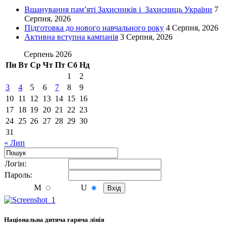
Вшанування пам’яті Захисників і Захисниць України
7
Серпня, 2026
Підготовка до нового навчального року
4 Серпня, 2026
Активна вступна кампанія
3 Серпня, 2026
Серпень 2026
Пн
Вт
Ср
Чт
Пт
Сб
Нд
1
2
3
4
5
6
7
8
9
10
11
12
13
14
15
16
17
18
19
20
21
22
23
24
25
26
27
28
29
30
31
« Лип
Логiн:
Пароль:
M
U
Національна дитяча гаряча лінія