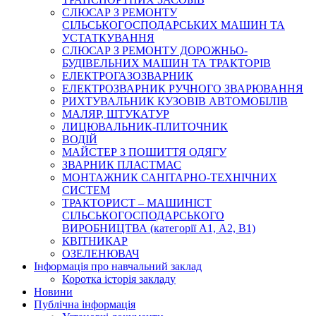
СЛЮСАР З РЕМОНТУ
СІЛЬСЬКОГОСПОДАРСЬКИХ МАШИН ТА
УСТАТКУВАННЯ
СЛЮСАР З РЕМОНТУ ДОРОЖНЬО-
БУДІВЕЛЬНИХ МАШИН ТА ТРАКТОРІВ
ЕЛЕКТРОГАЗОЗВАРНИК
ЕЛЕКТРОЗВАРНИК РУЧНОГО ЗВАРЮВАННЯ
РИХТУВАЛЬНИК КУЗОВІВ АВТОМОБІЛІВ
МАЛЯР, ШТУКАТУР
ЛИЦЮВАЛЬНИК-ПЛИТОЧНИК
ВОДІЙ
МАЙСТЕР З ПОШИТТЯ ОДЯГУ
ЗВАРНИК ПЛАСТМАС
МОНТАЖНИК САНІТАРНО-ТЕХНІЧНИХ
СИСТЕМ
ТРАКТОРИСТ – МАШИНІСТ
СІЛЬСЬКОГОСПОДАРСЬКОГО
ВИРОБНИЦТВА (категорії А1, А2, В1)
КВІТНИКАР
ОЗЕЛЕНЮВАЧ
Інформація про навчальний заклад
Коротка історія закладу
Новини
Публічна інформація