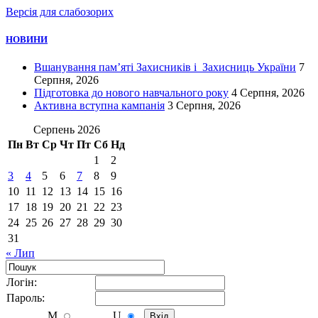
Версія для слабозорих
НОВИНИ
Вшанування пам’яті Захисників і Захисниць України
7
Серпня, 2026
Підготовка до нового навчального року
4 Серпня, 2026
Активна вступна кампанія
3 Серпня, 2026
Серпень 2026
Пн
Вт
Ср
Чт
Пт
Сб
Нд
1
2
3
4
5
6
7
8
9
10
11
12
13
14
15
16
17
18
19
20
21
22
23
24
25
26
27
28
29
30
31
« Лип
Логiн:
Пароль:
M
U