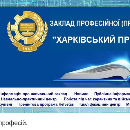
Інформація про навчальний заклад
Новини
Публічна інформа
Навчально-практичний центр
Робота під час карантину та війсь
купівлі
Тренінгова програма Helvetas
Кваліфікаційни центр
М
професій.