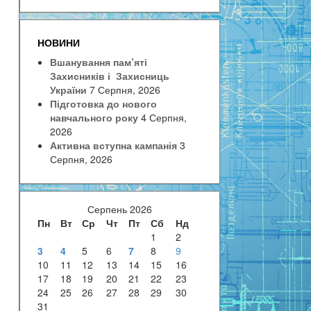
НОВИНИ
Вшанування пам’яті
Захисників і Захисниць
України
7 Серпня, 2026
Підготовка до нового
навчального року
4 Серпня,
2026
Активна вступна кампанія
3
Серпня, 2026
Серпень 2026
Пн
Вт
Ср
Чт
Пт
Сб
Нд
1
2
3
4
5
6
7
8
9
10
11
12
13
14
15
16
17
18
19
20
21
22
23
24
25
26
27
28
29
30
31