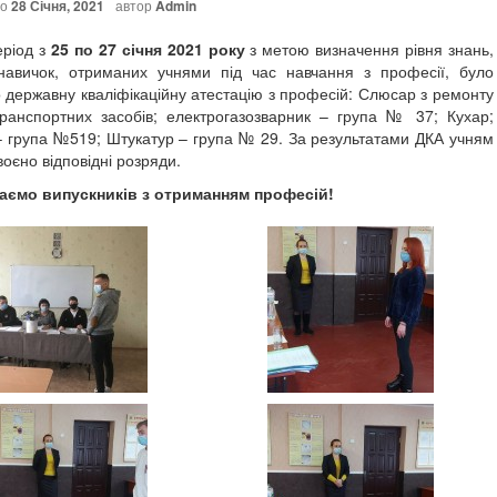
но
28 Січня, 2021
автор
Admin
од з
25 по 27 січня 2021 року
з метою визначення рівня знань,
навичок, отриманих учнями під час навчання з професії, було
 державну кваліфікаційну атестацію з професій: Слюсар з ремонту
транспортних засобів; електрогазозварник – група № 37; Кухар;
– група №519; Штукатур – група № 29. За результатами ДКА учням
оєно відповідні розряди.
 випускників з отриманням професій
!