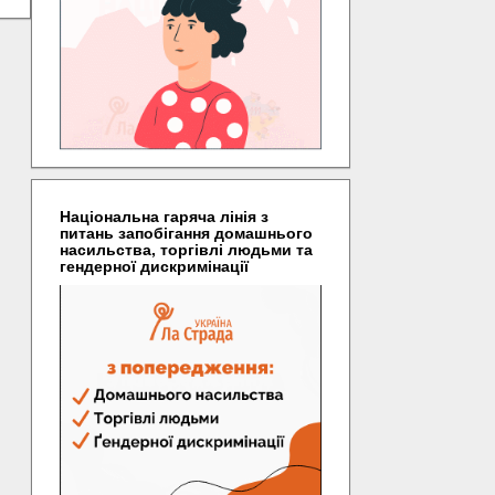
Національна гаряча лінія з
питань запобігання домашнього
насильства, торгівлі людьми та
гендерної дискримінації