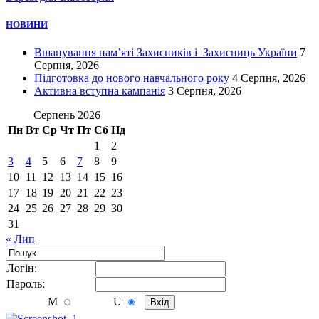
НОВИНИ
Вшанування пам’яті Захисників і Захисниць України
7
Серпня, 2026
Підготовка до нового навчального року
4 Серпня, 2026
Активна вступна кампанія
3 Серпня, 2026
Серпень 2026
Пн
Вт
Ср
Чт
Пт
Сб
Нд
1
2
3
4
5
6
7
8
9
10
11
12
13
14
15
16
17
18
19
20
21
22
23
24
25
26
27
28
29
30
31
« Лип
Логiн:
Пароль:
M
U