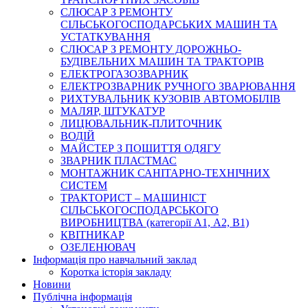
СЛЮСАР З РЕМОНТУ
СІЛЬСЬКОГОСПОДАРСЬКИХ МАШИН ТА
УСТАТКУВАННЯ
СЛЮСАР З РЕМОНТУ ДОРОЖНЬО-
БУДІВЕЛЬНИХ МАШИН ТА ТРАКТОРІВ
ЕЛЕКТРОГАЗОЗВАРНИК
ЕЛЕКТРОЗВАРНИК РУЧНОГО ЗВАРЮВАННЯ
РИХТУВАЛЬНИК КУЗОВІВ АВТОМОБІЛІВ
МАЛЯР, ШТУКАТУР
ЛИЦЮВАЛЬНИК-ПЛИТОЧНИК
ВОДІЙ
МАЙСТЕР З ПОШИТТЯ ОДЯГУ
ЗВАРНИК ПЛАСТМАС
МОНТАЖНИК САНІТАРНО-ТЕХНІЧНИХ
СИСТЕМ
ТРАКТОРИСТ – МАШИНІСТ
СІЛЬСЬКОГОСПОДАРСЬКОГО
ВИРОБНИЦТВА (категорії А1, А2, В1)
КВІТНИКАР
ОЗЕЛЕНЮВАЧ
Інформація про навчальний заклад
Коротка історія закладу
Новини
Публічна інформація