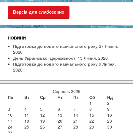
Версія для слабозорих
НОВИНИ
Підготовка до нового навчального року
27 Липня,
2026
День Української Державності
15 Липня, 2026
Підготовка до нового навчального року
9 Липня,
2026
Серпень 2026
Пн
Вт
Ср
Чт
Пт
Сб
Нд
1
2
3
4
5
6
7
8
9
10
11
12
13
14
15
16
17
18
19
20
21
22
23
24
25
26
27
28
29
30
31