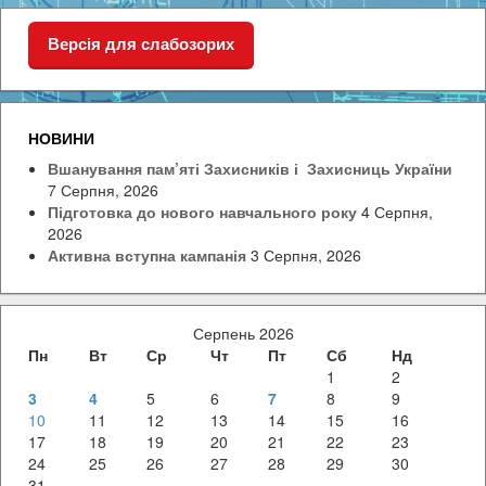
Версія для слабозорих
НОВИНИ
Вшанування пам’яті Захисників і Захисниць України
7 Серпня, 2026
Підготовка до нового навчального року
4 Серпня,
2026
Активна вступна кампанія
3 Серпня, 2026
Серпень 2026
Пн
Вт
Ср
Чт
Пт
Сб
Нд
1
2
3
4
5
6
7
8
9
10
11
12
13
14
15
16
17
18
19
20
21
22
23
24
25
26
27
28
29
30
31