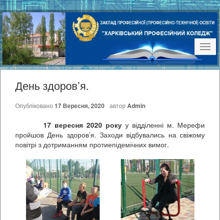
Наві
День здоров’я.
Опубліковано
17 Вересня, 2020
автор
Admin
17 вересня 2020 року
у відділенні м. Мерефи
пройшов День здоров’я. Заходи відбувались на свіжому
повітрі з дотриманням протиепідемічних вимог.