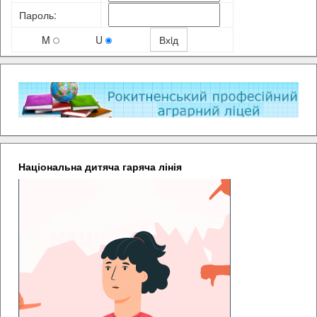
Пароль:
M
U
Національна дитяча гаряча лінія