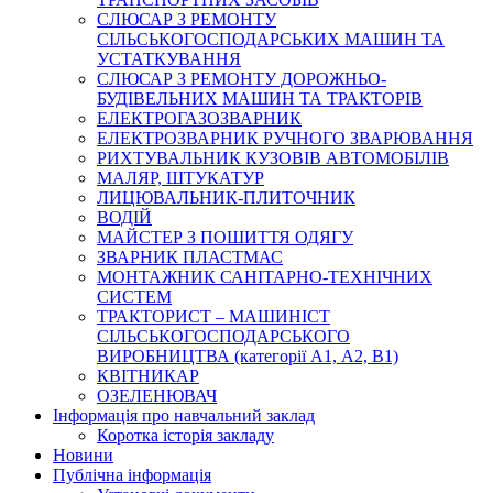
СЛЮСАР З РЕМОНТУ
СІЛЬСЬКОГОСПОДАРСЬКИХ МАШИН ТА
УСТАТКУВАННЯ
СЛЮСАР З РЕМОНТУ ДОРОЖНЬО-
БУДІВЕЛЬНИХ МАШИН ТА ТРАКТОРІВ
ЕЛЕКТРОГАЗОЗВАРНИК
ЕЛЕКТРОЗВАРНИК РУЧНОГО ЗВАРЮВАННЯ
РИХТУВАЛЬНИК КУЗОВІВ АВТОМОБІЛІВ
МАЛЯР, ШТУКАТУР
ЛИЦЮВАЛЬНИК-ПЛИТОЧНИК
ВОДІЙ
МАЙСТЕР З ПОШИТТЯ ОДЯГУ
ЗВАРНИК ПЛАСТМАС
МОНТАЖНИК САНІТАРНО-ТЕХНІЧНИХ
СИСТЕМ
ТРАКТОРИСТ – МАШИНІСТ
СІЛЬСЬКОГОСПОДАРСЬКОГО
ВИРОБНИЦТВА (категорії А1, А2, В1)
КВІТНИКАР
ОЗЕЛЕНЮВАЧ
Інформація про навчальний заклад
Коротка історія закладу
Новини
Публічна інформація