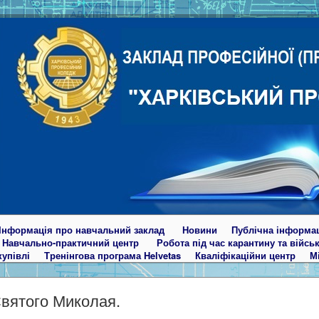
Інформація про навчальний заклад
Новини
Публічна інформа
Навчально-практичний центр
Робота під час карантину та війсь
купівлі
Тренінгова програма Helvetas
Кваліфікаційни центр
М
вятого Миколая.