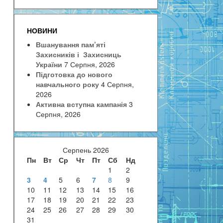
НОВИНИ
Вшанування пам’яті
Захисників і Захисниць
України
7 Серпня, 2026
Підготовка до нового
навчального року
4 Серпня,
2026
Активна вступна кампанія
3
Серпня, 2026
Серпень 2026
Пн
Вт
Ср
Чт
Пт
Сб
Нд
1
2
3
4
5
6
7
8
9
10
11
12
13
14
15
16
17
18
19
20
21
22
23
24
25
26
27
28
29
30
31