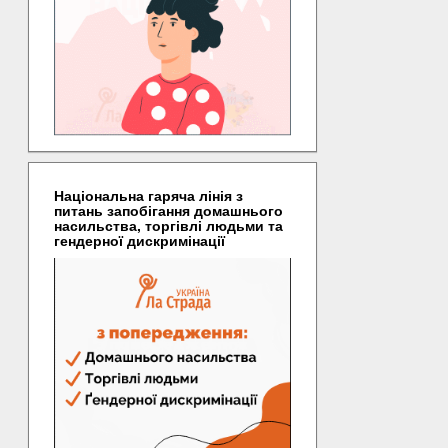
Національна гаряча лінія з
питань запобігання домашнього
насильства, торгівлі людьми та
гендерної дискримінації