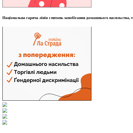
Національна гаряча лінія з питань запобігання домашнього насильства, т