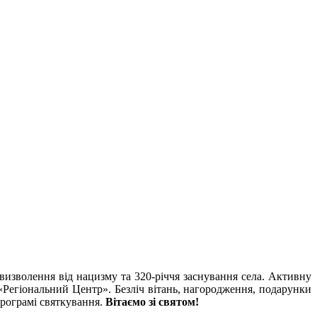
 визволення від нацизму та 320-річчя заснування села. Активну
«Регіональний Центр». Безліч вітань, нагородження, подарунки
програмі святкування.
Вітаємо зі святом!