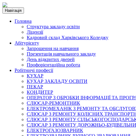
Навігація
Головна
Структура закладу освіти
Ліцензії
Кадровий склад Харківського Коледжу
Абітурієнту
Запрошення на навчання
Презентація навчального закладу
День відкритих дверей
Профорієнтаційна робота
Робітничі професії
КУХАР
КУХАР ЗАКЛАДУ ОСВІТИ
ПЕКАР
КОНДИТЕР
ОПЕРАТОР З ОБРОБКИ ІНФОРМАЦІЇ ТА ПРОГ
СЛЮСАР-РЕМОНТНИК
ЕЛЕКТРОМЕХАНІК З РЕМОНТУ ТА ОБСЛУГ
СЛЮСАР З РЕМОНТУ КОЛІСНИХ ТРАНСПОРТН
СЛЮСАР З РЕМОНТУ СІЛЬСЬКОГОСПОДАРС
СЛЮСАР З РЕМОНТУ ДОРОЖНЬО-БУДІВЕЛЬНИ
ЕЛЕКТРОГАЗОЗВАРНИК
ЕЛЕКТРОЗВАРНИК РУЧНОГО ЗВАРЮВАННЯ