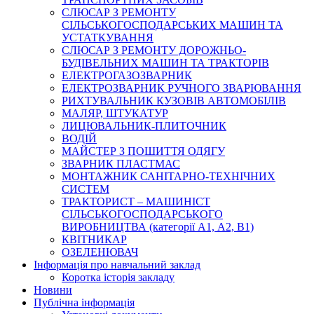
СЛЮСАР З РЕМОНТУ
СІЛЬСЬКОГОСПОДАРСЬКИХ МАШИН ТА
УСТАТКУВАННЯ
СЛЮСАР З РЕМОНТУ ДОРОЖНЬО-
БУДІВЕЛЬНИХ МАШИН ТА ТРАКТОРІВ
ЕЛЕКТРОГАЗОЗВАРНИК
ЕЛЕКТРОЗВАРНИК РУЧНОГО ЗВАРЮВАННЯ
РИХТУВАЛЬНИК КУЗОВІВ АВТОМОБІЛІВ
МАЛЯР, ШТУКАТУР
ЛИЦЮВАЛЬНИК-ПЛИТОЧНИК
ВОДІЙ
МАЙСТЕР З ПОШИТТЯ ОДЯГУ
ЗВАРНИК ПЛАСТМАС
МОНТАЖНИК САНІТАРНО-ТЕХНІЧНИХ
СИСТЕМ
ТРАКТОРИСТ – МАШИНІСТ
СІЛЬСЬКОГОСПОДАРСЬКОГО
ВИРОБНИЦТВА (категорії А1, А2, В1)
КВІТНИКАР
ОЗЕЛЕНЮВАЧ
Інформація про навчальний заклад
Коротка історія закладу
Новини
Публічна інформація