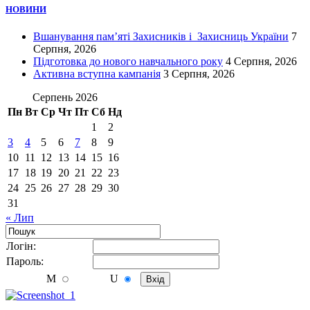
НОВИНИ
Вшанування пам’яті Захисників і Захисниць України
7
Серпня, 2026
Підготовка до нового навчального року
4 Серпня, 2026
Активна вступна кампанія
3 Серпня, 2026
Серпень 2026
Пн
Вт
Ср
Чт
Пт
Сб
Нд
1
2
3
4
5
6
7
8
9
10
11
12
13
14
15
16
17
18
19
20
21
22
23
24
25
26
27
28
29
30
31
« Лип
Логiн:
Пароль:
M
U