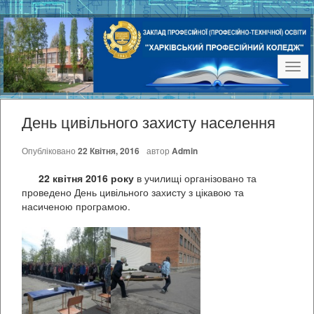
Наві
День цивільного захисту населення
Опубліковано
22 Квітня, 2016
автор
Admin
22 квітня 2016 року
в училищі організовано та
проведено День цивільного захисту з цікавою та
насиченою програмою.