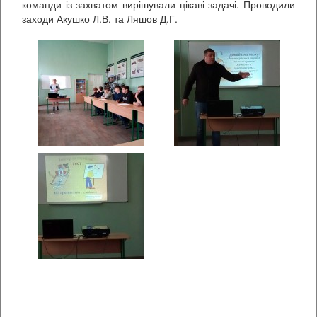
команди із захватом вирішували цікаві задачі. Проводили
заходи Акушко Л.В. та Ляшов Д.Г.