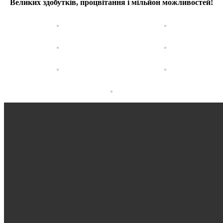
Великих здобутків, процвітання і мільйон можливостей!