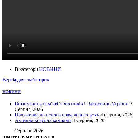
В категорії
НОВИНИ
Версія для слабозорих
НОВИНИ
Вшанування пам’яті Захисників і Захисниць України
7
Серпня, 2026
Підготовка до нового навчального року
4 Серпня, 2026
Активна вступна кампанія
3 Серпня, 2026
Серпень 2026
Пн
Вт
Ср
Чт
Пт
Сб
Нд