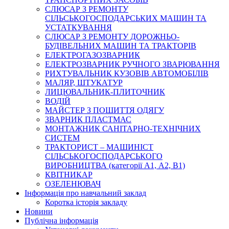
СЛЮСАР З РЕМОНТУ
СІЛЬСЬКОГОСПОДАРСЬКИХ МАШИН ТА
УСТАТКУВАННЯ
СЛЮСАР З РЕМОНТУ ДОРОЖНЬО-
БУДІВЕЛЬНИХ МАШИН ТА ТРАКТОРІВ
ЕЛЕКТРОГАЗОЗВАРНИК
ЕЛЕКТРОЗВАРНИК РУЧНОГО ЗВАРЮВАННЯ
РИХТУВАЛЬНИК КУЗОВІВ АВТОМОБІЛІВ
МАЛЯР, ШТУКАТУР
ЛИЦЮВАЛЬНИК-ПЛИТОЧНИК
ВОДІЙ
МАЙСТЕР З ПОШИТТЯ ОДЯГУ
ЗВАРНИК ПЛАСТМАС
МОНТАЖНИК САНІТАРНО-ТЕХНІЧНИХ
СИСТЕМ
ТРАКТОРИСТ – МАШИНІСТ
СІЛЬСЬКОГОСПОДАРСЬКОГО
ВИРОБНИЦТВА (категорії А1, А2, В1)
КВІТНИКАР
ОЗЕЛЕНЮВАЧ
Інформація про навчальний заклад
Коротка історія закладу
Новини
Публічна інформація