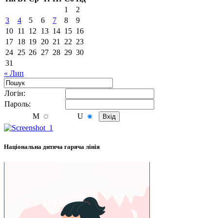
1
2
3
4
5
6
7
8
9
10
11
12
13
14
15
16
17
18
19
20
21
22
23
24
25
26
27
28
29
30
31
« Лип
Логiн:
Пароль:
M
U
Національна дитяча гаряча лінія