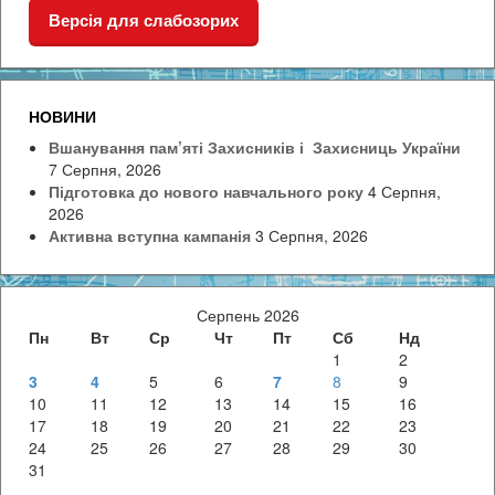
Версія для слабозорих
НОВИНИ
Вшанування пам’яті Захисників і Захисниць України
7 Серпня, 2026
Підготовка до нового навчального року
4 Серпня,
2026
Активна вступна кампанія
3 Серпня, 2026
Серпень 2026
Пн
Вт
Ср
Чт
Пт
Сб
Нд
1
2
3
4
5
6
7
8
9
10
11
12
13
14
15
16
17
18
19
20
21
22
23
24
25
26
27
28
29
30
31