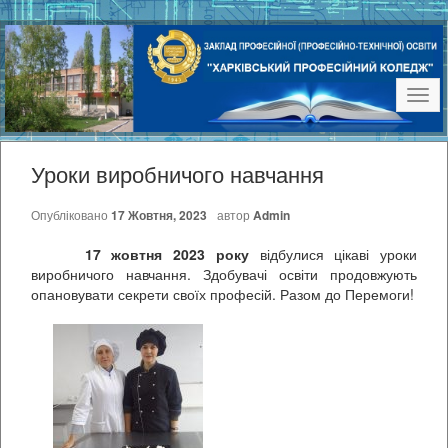
Наві
Уроки виробничого навчання
Опубліковано
17 Жовтня, 2023
автор
Admin
17 жовтня 2023 року
відбулися цікаві уроки
виробничого навчання. Здобувачі освіти продовжують
опановувати секрети своїх професій. Разом до Перемоги!