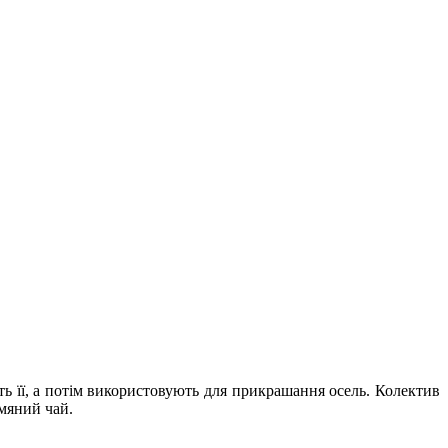
її, а потім використовують для прикрашання осель. Колектив
мяний чай.