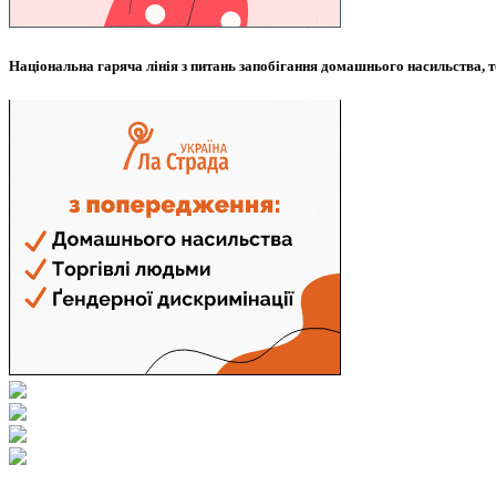
Національна гаряча лінія з питань запобігання домашнього насильства, т