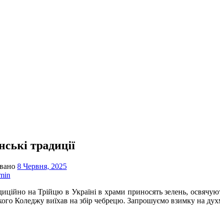
нські традиції
овано
8 Червня, 2025
min
но на Трійцю в Україні в храми приносять зелень, освячують 
кого Коледжу виїхав на збір чебрецю. Запрошуємо взимку на дух