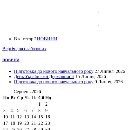
В категорії
НОВИНИ
Версія для слабозорих
НОВИНИ
Підготовка до нового навчального року
27 Липня, 2026
День Української Державності
15 Липня, 2026
Підготовка до нового навчального року
9 Липня, 2026
Серпень 2026
Пн
Вт
Ср
Чт
Пт
Сб
Нд
1
2
3
4
5
6
7
8
9
10
11
12
13
14
15
16
17
18
19
20
21
22
23
24
25
26
27
28
29
30