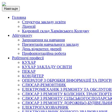
Навігація
Головна
Структура закладу освіти
Ліцензії
Кадровий склад Харківського Коледжу
Абітурієнту
Запрошення на навчання
Презентація навчального закладу
День відкритих дверей
Профорієнтаційна робота
Робітничі професії
КУХАР
КУХАР ЗАКЛАДУ ОСВІТИ
ПЕКАР
КОНДИТЕР
ОПЕРАТОР З ОБРОБКИ ІНФОРМАЦІЇ ТА ПРОГ
СЛЮСАР-РЕМОНТНИК
ЕЛЕКТРОМЕХАНІК З РЕМОНТУ ТА ОБСЛУГ
СЛЮСАР З РЕМОНТУ КОЛІСНИХ ТРАНСПОРТН
СЛЮСАР З РЕМОНТУ СІЛЬСЬКОГОСПОДАРС
СЛЮСАР З РЕМОНТУ ДОРОЖНЬО-БУДІВЕЛЬНИ
ЕЛЕКТРОГАЗОЗВАРНИК
ЕЛЕКТРОЗВАРНИК РУЧНОГО ЗВАРЮВАННЯ