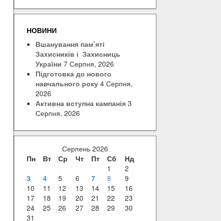
НОВИНИ
Вшанування пам’яті
Захисників і Захисниць
України
7 Серпня, 2026
Підготовка до нового
навчального року
4 Серпня,
2026
Активна вступна кампанія
3
Серпня, 2026
Серпень 2026
Пн
Вт
Ср
Чт
Пт
Сб
Нд
1
2
3
4
5
6
7
8
9
10
11
12
13
14
15
16
17
18
19
20
21
22
23
24
25
26
27
28
29
30
31