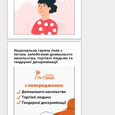
Національна гаряча лінія з
питань запобігання домашнього
насильства, торгівлі людьми та
гендерної дискримінації