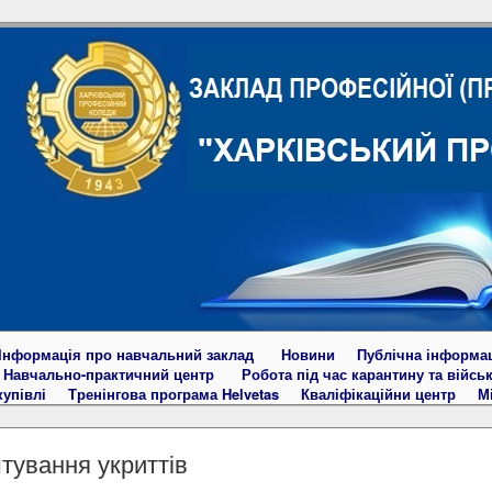
Інформація про навчальний заклад
Новини
Публічна інформа
Навчально-практичний центр
Робота під час карантину та війсь
купівлі
Тренінгова програма Helvetas
Кваліфікаційни центр
М
ування укриттів