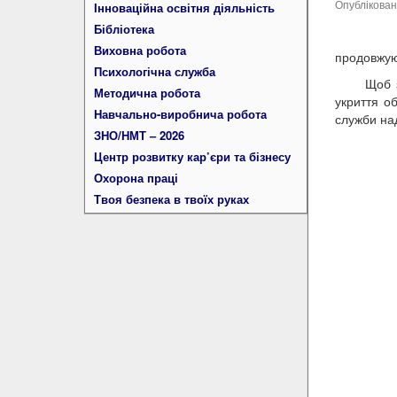
Опублікова
Інноваційна освітня діяльність
Бібліотека
24 ли
Виховна робота
продовжую
Психологічна служба
Щоб закл
Методична робота
укриття о
Навчально-виробнича робота
служби на
ЗНО/НМТ – 2026
Центр розвитку кар’єри та бізнесу
Охорона праці
Твоя безпека в твоїх руках