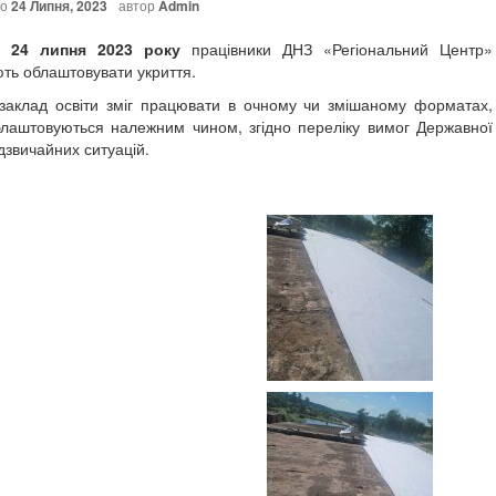
но
24 Липня, 2023
автор
Admin
пня 2023 року
працівники ДНЗ «Регіональний Центр»
ть облаштовувати укриття.
ад освіти зміг працювати в очному чи змішаному форматах,
блаштовуються належним чином, згідно переліку вимог Державної
дзвичайних ситуацій.