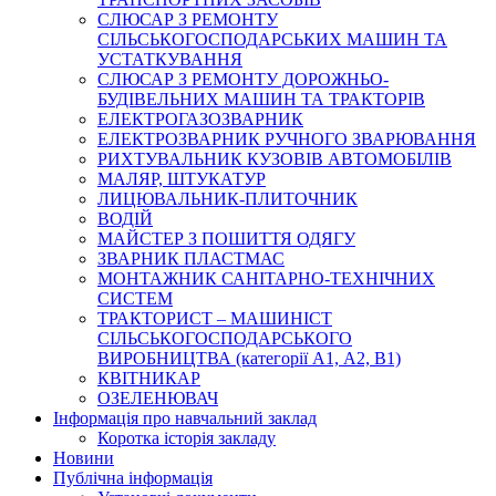
СЛЮСАР З РЕМОНТУ
СІЛЬСЬКОГОСПОДАРСЬКИХ МАШИН ТА
УСТАТКУВАННЯ
СЛЮСАР З РЕМОНТУ ДОРОЖНЬО-
БУДІВЕЛЬНИХ МАШИН ТА ТРАКТОРІВ
ЕЛЕКТРОГАЗОЗВАРНИК
ЕЛЕКТРОЗВАРНИК РУЧНОГО ЗВАРЮВАННЯ
РИХТУВАЛЬНИК КУЗОВІВ АВТОМОБІЛІВ
МАЛЯР, ШТУКАТУР
ЛИЦЮВАЛЬНИК-ПЛИТОЧНИК
ВОДІЙ
МАЙСТЕР З ПОШИТТЯ ОДЯГУ
ЗВАРНИК ПЛАСТМАС
МОНТАЖНИК САНІТАРНО-ТЕХНІЧНИХ
СИСТЕМ
ТРАКТОРИСТ – МАШИНІСТ
СІЛЬСЬКОГОСПОДАРСЬКОГО
ВИРОБНИЦТВА (категорії А1, А2, В1)
КВІТНИКАР
ОЗЕЛЕНЮВАЧ
Інформація про навчальний заклад
Коротка історія закладу
Новини
Публічна інформація