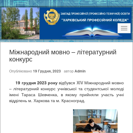
Наві
Міжнародний мовно – літературний
конкурс
Опубліковано
19 Грудня, 2023
автор
Admin
19
грудня
2023 року
відбувся XIV Міжнародний мовно
– літературний конкурс учнівської та студентської молоді
імені Тараса Шевченка, в якому прийняли участь учні
відділень м. Харкова та м. Красноград.