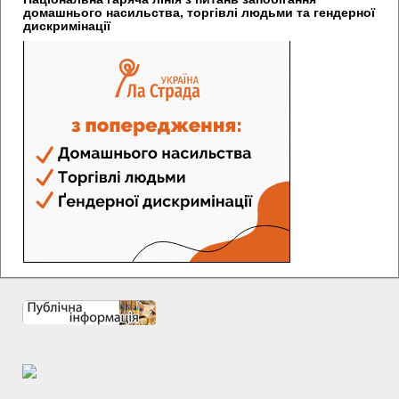
домашнього насильства, торгівлі людьми та гендерної
дискримінації