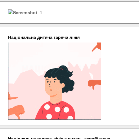
Національна дитяча гаряча лінія
Національна гаряча лінія з питань запобігання