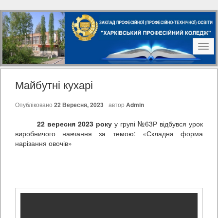
Наві
Майбутні кухарі
Опубліковано
22 Вересня, 2023
автор
Admin
22 вересня 2023 року
у групі №63Р відбувся урок
виробничого навчання за темою: «Складна форма
нарізання овочів»