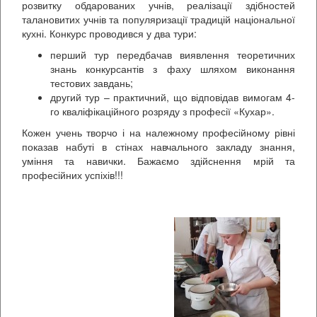
розвитку обдарованих учнів, реалізації здібностей
талановитих учнів та популяризації традицій національної
кухні. Конкурс проводився у два тури:
перший тур передбачав виявлення теоретичних
знань конкурсантів з фаху шляхом виконання
тестових завдань;
другий тур – практичний, що відповідав вимогам 4-
го кваліфікаційного розряду з професії «Кухар».
Кожен учень творчо і на належному професійному рівні
показав набуті в стінах навчального закладу знання,
уміння та навички. Бажаємо здійснення мрій та
професійних успіхів!!!