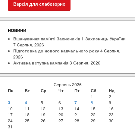
Версія для слабозорих
НОВИНИ
Вшанування пам’яті Захисників і Захисниць України
7 Серпня, 2026
Підготовка до нового навчального року
4 Серпня,
2026
Активна вступна кампанія
3 Серпня, 2026
Серпень 2026
Пн
Вт
Ср
Чт
Пт
Сб
Нд
1
2
3
4
5
6
7
8
9
10
11
12
13
14
15
16
17
18
19
20
21
22
23
24
25
26
27
28
29
30
31