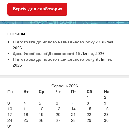
Версія для слабозорих
НОВИНИ
Підготовка до нового навчального року
27 Липня,
2026
День Української Державності
15 Липня, 2026
Підготовка до нового навчального року
9 Липня,
2026
Серпень 2026
Пн
Вт
Ср
Чт
Пт
Сб
Нд
1
2
3
4
5
6
7
8
9
10
11
12
13
14
15
16
17
18
19
20
21
22
23
24
25
26
27
28
29
30
31