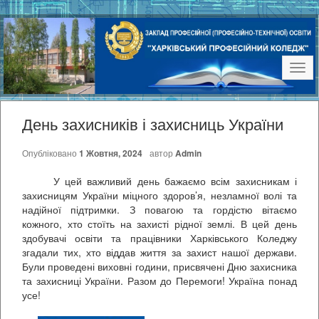
Наві
День захисників і захисниць України
Опубліковано
1 Жовтня, 2024
автор
Admin
У цей важливий день бажаємо всім захисникам і
захисницям України міцного здоров’я, незламної волі та
надійної підтримки. З повагою та гордістю вітаємо
кожного, хто стоїть на захисті рідної землі. В цей день
здобувачі освіти та працівники Харківського Коледжу
згадали тих, хто віддав життя за захист нашої держави.
Були проведені виховні години, присвячені Дню захисника
та захисниці України. Разом до Перемоги! Україна понад
усе!