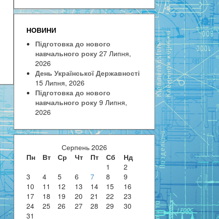
НОВИНИ
Підготовка до нового
навчального року
27 Липня,
2026
День Української Державності
15 Липня, 2026
Підготовка до нового
навчального року
9 Липня,
2026
Серпень 2026
Пн
Вт
Ср
Чт
Пт
Сб
Нд
1
2
3
4
5
6
7
8
9
10
11
12
13
14
15
16
17
18
19
20
21
22
23
24
25
26
27
28
29
30
31