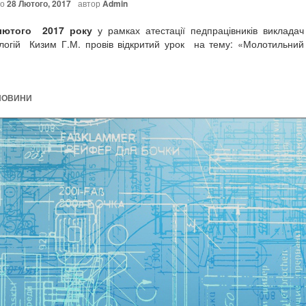
но
28 Лютого, 2017
автор
Admin
ого 2017 року
у рамках атестації педпрацівників викладач
логій Кизим Г.М. провів відкритий урок на тему: «Молотильний
НОВИНИ