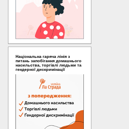
Національна гаряча лінія з
питань запобігання домашнього
насильства, торгівлі людьми та
гендерної дискримінації