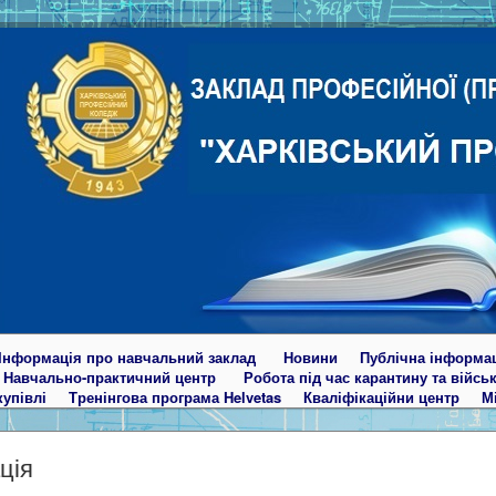
Інформація про навчальний заклад
Новини
Публічна інформа
Навчально-практичний центр
Робота під час карантину та війсь
купівлі
Тренінгова програма Helvetas
Кваліфікаційни центр
М
ція