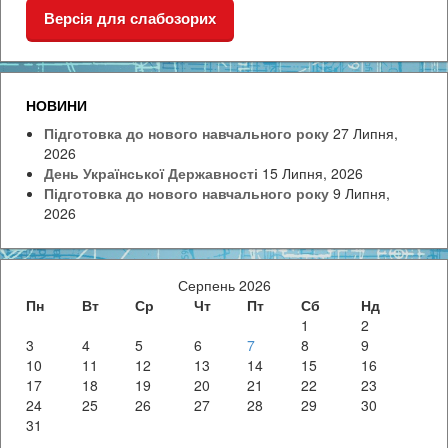
Версія для слабозорих
НОВИНИ
Підготовка до нового навчального року
27 Липня,
2026
День Української Державності
15 Липня, 2026
Підготовка до нового навчального року
9 Липня,
2026
Серпень 2026
Пн
Вт
Ср
Чт
Пт
Сб
Нд
1
2
3
4
5
6
7
8
9
10
11
12
13
14
15
16
17
18
19
20
21
22
23
24
25
26
27
28
29
30
31