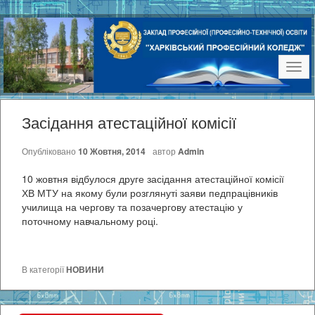
Наві
Засідання атестаційної комісії
Опубліковано
10 Жовтня, 2014
автор
Admin
10 жовтня відбулося друге засідання атестаційної комісії
ХВ МТУ на якому були розглянуті заяви педпрацівників
училища на чергову та позачергову атестацію у
поточному навчальному році.
В категорії
НОВИНИ