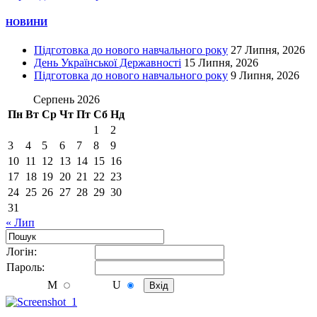
НОВИНИ
Підготовка до нового навчального року
27 Липня, 2026
День Української Державності
15 Липня, 2026
Підготовка до нового навчального року
9 Липня, 2026
Серпень 2026
Пн
Вт
Ср
Чт
Пт
Сб
Нд
1
2
3
4
5
6
7
8
9
10
11
12
13
14
15
16
17
18
19
20
21
22
23
24
25
26
27
28
29
30
31
« Лип
Логiн:
Пароль:
M
U