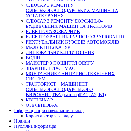
СЛЮСАР З РЕМОНТУ
СІЛЬСЬКОГОСПОДАРСЬКИХ МАШИН ТА
УСТАТКУВАННЯ
СЛЮСАР З РЕМОНТУ ДОРОЖНЬО-
БУДІВЕЛЬНИХ МАШИН ТА ТРАКТОРІВ
ЕЛЕКТРОГАЗОЗВАРНИК
ЕЛЕКТРОЗВАРНИК РУЧНОГО ЗВАРЮВАННЯ
РИХТУВАЛЬНИК КУЗОВІВ АВТОМОБІЛІВ
МАЛЯР, ШТУКАТУР
ЛИЦЮВАЛЬНИК-ПЛИТОЧНИК
ВОДІЙ
МАЙСТЕР З ПОШИТТЯ ОДЯГУ
ЗВАРНИК ПЛАСТМАС
МОНТАЖНИК САНІТАРНО-ТЕХНІЧНИХ
СИСТЕМ
ТРАКТОРИСТ – МАШИНІСТ
СІЛЬСЬКОГОСПОДАРСЬКОГО
ВИРОБНИЦТВА (категорії А1, А2, В1)
КВІТНИКАР
ОЗЕЛЕНЮВАЧ
Інформація про навчальний заклад
Коротка історія закладу
Новини
Публічна інформація