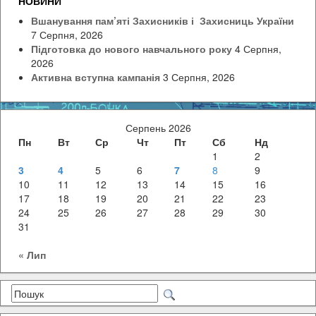
НОВИНИ
Вшанування пам’яті Захисників і Захисниць України
7 Серпня, 2026
Підготовка до нового навчального року
4 Серпня,
2026
Активна вступна кампанія
3 Серпня, 2026
Серпень 2026
Пн
Вт
Ср
Чт
Пт
Сб
Нд
1
2
3
4
5
6
7
8
9
10
11
12
13
14
15
16
17
18
19
20
21
22
23
24
25
26
27
28
29
30
31
« Лип