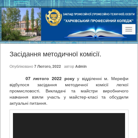
Наві
Засідання методичної комісії.
Опубліковано
7 Лютого, 2022
автор
Admin
07 лютого 2022 року
у відділенні м. Мерефи
відбулося засідання методичної комісії легкої
промисловості. Викладачі та майстри виробничого
навчання взяли участь у майстер-класі та обсудили
актуальні питання.
Відеопрогравач