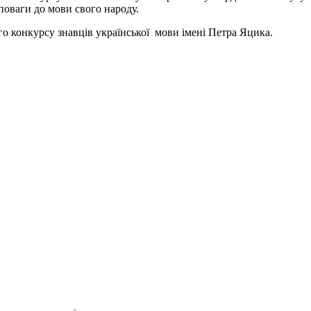
 поваги до мови свого народу.
конкурсу знавців української мови імені Петра Яцика.