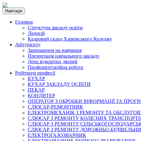
Навігація
Головна
Структура закладу освіти
Ліцензії
Кадровий склад Харківського Коледжу
Абітурієнту
Запрошення на навчання
Презентація навчального закладу
День відкритих дверей
Профорієнтаційна робота
Робітничі професії
КУХАР
КУХАР ЗАКЛАДУ ОСВІТИ
ПЕКАР
КОНДИТЕР
ОПЕРАТОР З ОБРОБКИ ІНФОРМАЦІЇ ТА ПРОГ
СЛЮСАР-РЕМОНТНИК
ЕЛЕКТРОМЕХАНІК З РЕМОНТУ ТА ОБСЛУГ
СЛЮСАР З РЕМОНТУ КОЛІСНИХ ТРАНСПОРТН
СЛЮСАР З РЕМОНТУ СІЛЬСЬКОГОСПОДАРС
СЛЮСАР З РЕМОНТУ ДОРОЖНЬО-БУДІВЕЛЬНИ
ЕЛЕКТРОГАЗОЗВАРНИК
ЕЛЕКТРОЗВАРНИК РУЧНОГО ЗВАРЮВАННЯ