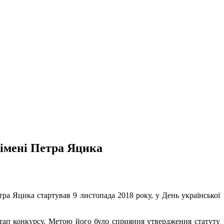
 імені Петра Яцика
 Яцика стартував 9 листопада 2018 року, у День української
тап конкурсу. Метою його було сприяння утвердження статуту