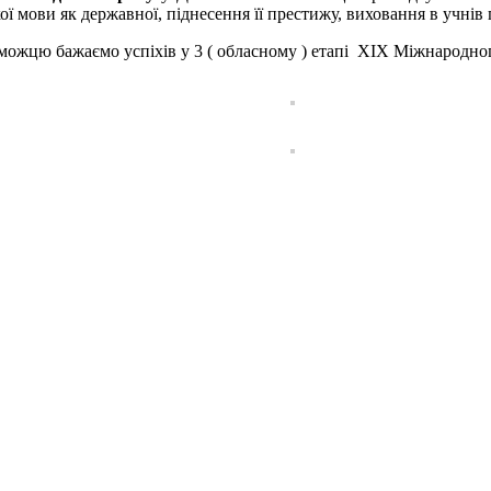
ої мови як державної, піднесення її престижу, виховання в учнів
ю бажаємо успіхів у 3 ( обласному ) етапі XIX Міжнародного 