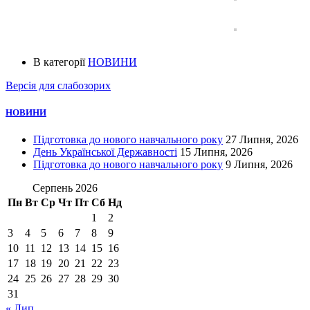
В категорії
НОВИНИ
Версія для слабозорих
НОВИНИ
Підготовка до нового навчального року
27 Липня, 2026
День Української Державності
15 Липня, 2026
Підготовка до нового навчального року
9 Липня, 2026
Серпень 2026
Пн
Вт
Ср
Чт
Пт
Сб
Нд
1
2
3
4
5
6
7
8
9
10
11
12
13
14
15
16
17
18
19
20
21
22
23
24
25
26
27
28
29
30
31
« Лип