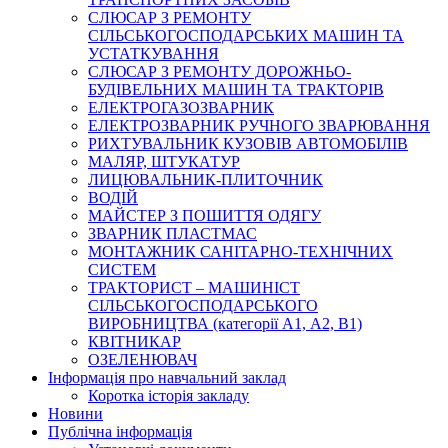
СЛЮСАР З РЕМОНТУ
СІЛЬСЬКОГОСПОДАРСЬКИХ МАШИН ТА
УСТАТКУВАННЯ
СЛЮСАР З РЕМОНТУ ДОРОЖНЬО-
БУДІВЕЛЬНИХ МАШИН ТА ТРАКТОРІВ
ЕЛЕКТРОГАЗОЗВАРНИК
ЕЛЕКТРОЗВАРНИК РУЧНОГО ЗВАРЮВАННЯ
РИХТУВАЛЬНИК КУЗОВІВ АВТОМОБІЛІВ
МАЛЯР, ШТУКАТУР
ЛИЦЮВАЛЬНИК-ПЛИТОЧНИК
ВОДІЙ
МАЙСТЕР З ПОШИТТЯ ОДЯГУ
ЗВАРНИК ПЛАСТМАС
МОНТАЖНИК САНІТАРНО-ТЕХНІЧНИХ
СИСТЕМ
ТРАКТОРИСТ – МАШИНІСТ
СІЛЬСЬКОГОСПОДАРСЬКОГО
ВИРОБНИЦТВА (категорії А1, А2, В1)
КВІТНИКАР
ОЗЕЛЕНЮВАЧ
Інформація про навчальний заклад
Коротка історія закладу
Новини
Публічна інформація