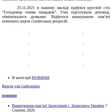
25.11.2021 в нашому закладі відбувся круглий стіл
“Голодомор очима нащадків”. Учні підготували доповіді,
обмінювалися думками. Відбулося вшанування пам’яті
невинних жертв сталінських репресій.
В категорії
НОВИНИ
Версія для слабозорих
НОВИНИ
Вшанування пам’яті Захисників і Захисниць України
7
Серпня, 2026