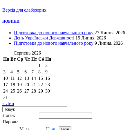
Версія для слабозорих
НОВИНИ
Підготовка до нового навчального року
27 Липня, 2026
День Української Державності
15 Липня, 2026
Підготовка до нового навчального року
9 Липня, 2026
Серпень 2026
Пн
Вт
Ср
Чт
Пт
Сб
Нд
1
2
3
4
5
6
7
8
9
10
11
12
13
14
15
16
17
18
19
20
21
22
23
24
25
26
27
28
29
30
31
« Лип
Логiн:
Пароль:
M
U