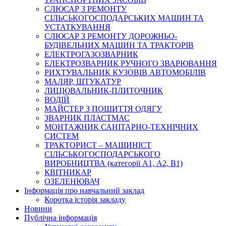
СЛЮСАР З РЕМОНТУ
СІЛЬСЬКОГОСПОДАРСЬКИХ МАШИН ТА
УСТАТКУВАННЯ
СЛЮСАР З РЕМОНТУ ДОРОЖНЬО-
БУДІВЕЛЬНИХ МАШИН ТА ТРАКТОРІВ
ЕЛЕКТРОГАЗОЗВАРНИК
ЕЛЕКТРОЗВАРНИК РУЧНОГО ЗВАРЮВАННЯ
РИХТУВАЛЬНИК КУЗОВІВ АВТОМОБІЛІВ
МАЛЯР, ШТУКАТУР
ЛИЦЮВАЛЬНИК-ПЛИТОЧНИК
ВОДІЙ
МАЙСТЕР З ПОШИТТЯ ОДЯГУ
ЗВАРНИК ПЛАСТМАС
МОНТАЖНИК САНІТАРНО-ТЕХНІЧНИХ
СИСТЕМ
ТРАКТОРИСТ – МАШИНІСТ
СІЛЬСЬКОГОСПОДАРСЬКОГО
ВИРОБНИЦТВА (категорії А1, А2, В1)
КВІТНИКАР
ОЗЕЛЕНЮВАЧ
Інформація про навчальний заклад
Коротка історія закладу
Новини
Публічна інформація