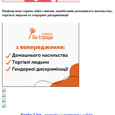
Національна гаряча лінія з питань запобігання домашнього насильства,
торгівлі людьми та гендерної дискримінації
Funky Line
- розробка і підтримка сайтів.