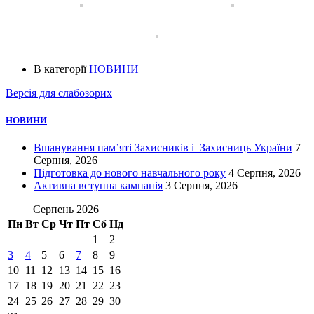
В категорії
НОВИНИ
Версія для слабозорих
НОВИНИ
Вшанування пам’яті Захисників і Захисниць України
7
Серпня, 2026
Підготовка до нового навчального року
4 Серпня, 2026
Активна вступна кампанія
3 Серпня, 2026
Серпень 2026
Пн
Вт
Ср
Чт
Пт
Сб
Нд
1
2
3
4
5
6
7
8
9
10
11
12
13
14
15
16
17
18
19
20
21
22
23
24
25
26
27
28
29
30