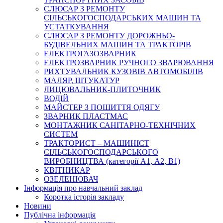
СЛЮСАР З РЕМОНТУ
СІЛЬСЬКОГОСПОДАРСЬКИХ МАШИН ТА
УСТАТКУВАННЯ
СЛЮСАР З РЕМОНТУ ДОРОЖНЬО-
БУДІВЕЛЬНИХ МАШИН ТА ТРАКТОРІВ
ЕЛЕКТРОГАЗОЗВАРНИК
ЕЛЕКТРОЗВАРНИК РУЧНОГО ЗВАРЮВАННЯ
РИХТУВАЛЬНИК КУЗОВІВ АВТОМОБІЛІВ
МАЛЯР, ШТУКАТУР
ЛИЦЮВАЛЬНИК-ПЛИТОЧНИК
ВОДІЙ
МАЙСТЕР З ПОШИТТЯ ОДЯГУ
ЗВАРНИК ПЛАСТМАС
МОНТАЖНИК САНІТАРНО-ТЕХНІЧНИХ
СИСТЕМ
ТРАКТОРИСТ – МАШИНІСТ
СІЛЬСЬКОГОСПОДАРСЬКОГО
ВИРОБНИЦТВА (категорії А1, А2, В1)
КВІТНИКАР
ОЗЕЛЕНЮВАЧ
Інформація про навчальний заклад
Коротка історія закладу
Новини
Публічна інформація