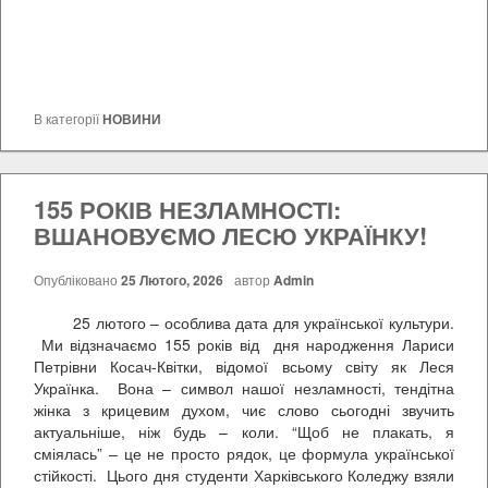
В категорії
НОВИНИ
155 РОКІВ НЕЗЛАМНОСТІ:
ВШАНОВУЄМО ЛЕСЮ УКРАЇНКУ!
Опубліковано
25 Лютого, 2026
автор
Admin
25 лютого – особлива дата для української культури.
Ми відзначаємо 155 років від дня народження Лариси
Петрівни Косач-Квітки, відомої всьому світу як Леся
Українка. Вона – символ нашої незламності, тендітна
жінка з крицевим духом, чиє слово сьогодні звучить
актуальніше, ніж будь – коли. “Щоб не плакать, я
сміялась” – це не просто рядок, це формула української
стійкості. Цього дня студенти Харківського Коледжу взяли