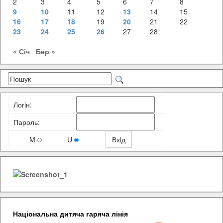
2
3
4
5
6
7
8
9
10
11
12
13
14
15
16
17
18
19
20
21
22
23
24
25
26
27
28
« Січ
Бер »
Логiн:
Пароль:
M
U
Національна дитяча гаряча лінія