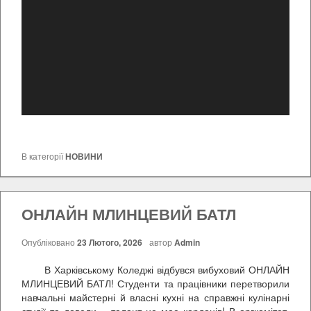
В категорії
НОВИНИ
ОНЛАЙН МЛИНЦЕВИЙ БАТЛ
Опубліковано
23 Лютого, 2026
автор
Admin
В Харківському Коледжі відбувся вибуховий ОНЛАЙН
МЛИНЦЕВИЙ БАТЛ! Студенти та працівники перетворили
навчальні майстерні й власні кухні на справжні кулінарні
студії та довели – талант не має кордонів! В оргкомітет