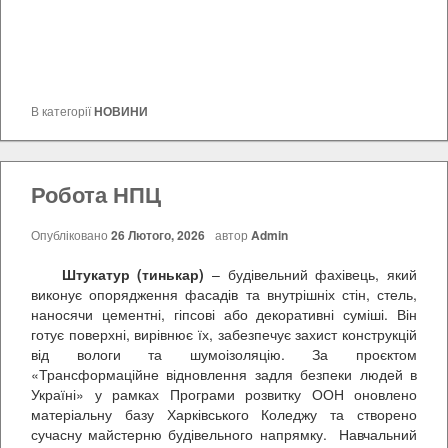
В категорії
НОВИНИ
Робота НПЦ
Опубліковано
26 Лютого, 2026
автор
Admin
Штукатур (тинькар)
– будівельний фахівець, який
виконує опорядження фасадів та внутрішніх стін, стель,
наносячи цементні, гіпсові або декоративні суміші. Він
готує поверхні, вирівнює їх, забезпечує захист конструкцій
від вологи та шумоізоляцію. За проєктом
«Трансформаційне відновлення задля безпеки людей в
Україні» у рамках Програми розвитку ООН оновлено
матеріальну базу Харківського Коледжу та створено
сучасну майстерню будівельного напрямку. Навчальний