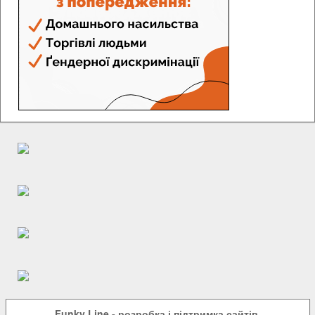
Funky Line
- розробка і підтримка сайтів.