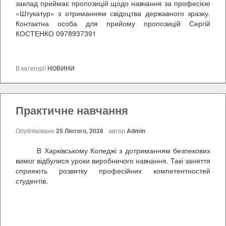
заклад приймає пропозицій щодо навчання за професією
«Штукатур» з отриманням свідоцтва державного зразку.
Контактна особа для прийому пропозицій Сергій
КОСТЕНКО 0978937391
В категорії
НОВИНИ
Практичне навчання
Опубліковано
25 Лютого, 2026
автор
Admin
В Харківському Коледжі з дотриманням безпекових
вимог відбулися уроки виробничого навчання. Такі заняття
сприяють розвитку професійних компетентностей
студентів.