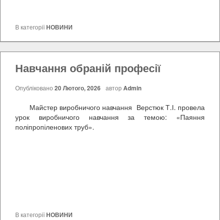
В категорії
НОВИНИ
Навчання обраній професії
Опубліковано
20 Лютого, 2026
автор
Admin
Майстер виробничого навчання Верстюк Т.І. провела
урок виробничого навчання за темою: «Паяння
поліпропіленових труб».
В категорії
НОВИНИ