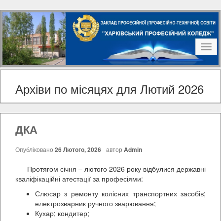
Наві
Архіви по місяцях для Лютий 2026
ДКА
Опубліковано
26 Лютого, 2026
автор
Admin
Протягом січня – лютого 2026 року відбулися державні
кваліфікаційні атестації за професіями:
Слюсар з ремонту колісних транспортних засобів;
електрозварник ручного зварювання;
Кухар; кондитер;