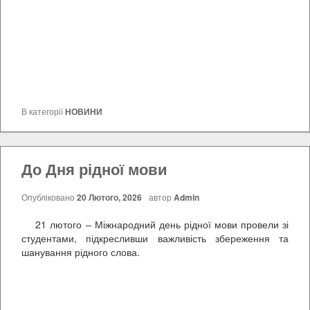
В категорії
НОВИНИ
До Дня рідної мови
Опубліковано
20 Лютого, 2026
автор
Admin
21 лютого – Міжнародний день рідної мови провели зі
студентами, підкресливши важливість збереження та
шанування рідного слова.