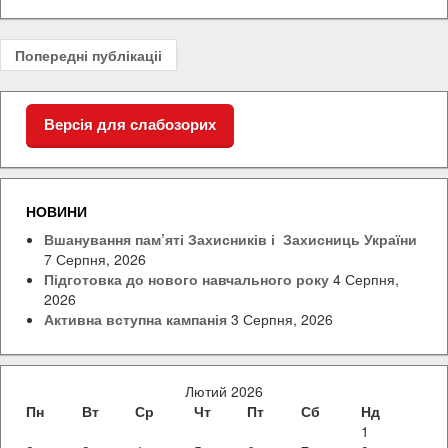
Попередні публікаціі
Версія для слабозорих
НОВИНИ
Вшанування пам’яті Захисників і Захисниць України
7 Серпня, 2026
Підготовка до нового навчального року
4 Серпня,
2026
Активна вступна кампанія
3 Серпня, 2026
Лютий 2026
Пн
Вт
Ср
Чт
Пт
Сб
Нд
1