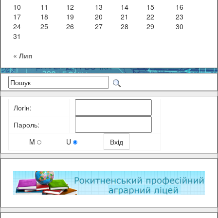
10
11
12
13
14
15
16
17
18
19
20
21
22
23
24
25
26
27
28
29
30
31
« Лип
Логiн:
Пароль:
M
U