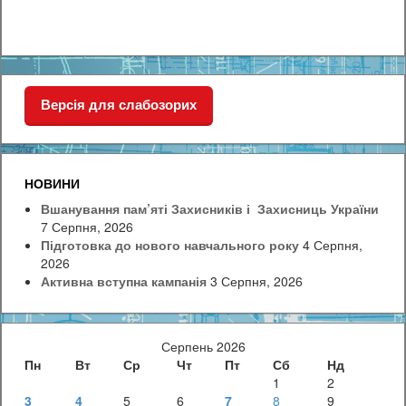
Версія для слабозорих
НОВИНИ
Вшанування пам’яті Захисників і Захисниць України
7 Серпня, 2026
Підготовка до нового навчального року
4 Серпня,
2026
Активна вступна кампанія
3 Серпня, 2026
Серпень 2026
Пн
Вт
Ср
Чт
Пт
Сб
Нд
1
2
3
4
5
6
7
8
9