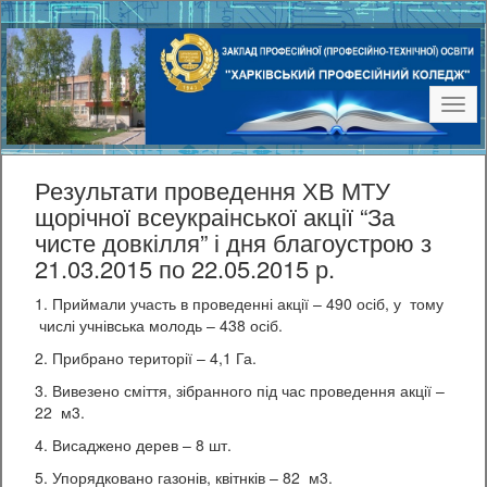
Наві
Результати проведення ХВ МТУ
щорічної всеукраінської акції “За
чисте довкілля” і дня благоустрою з
21.03.2015 по 22.05.2015 р.
1. Приймали участь в проведенні акції – 490 осіб, у тому
числі учнівська молодь – 438 осіб.
2. Прибрано території – 4,1 Га.
3. Вивезено сміття, зібранного під час проведення акції –
22 м3.
4. Висаджено дерев – 8 шт.
5. Упорядковано газонів, квітнків – 82 м3.