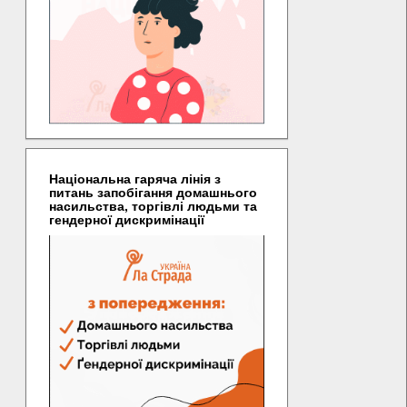
Національна гаряча лінія з
питань запобігання домашнього
насильства, торгівлі людьми та
гендерної дискримінації