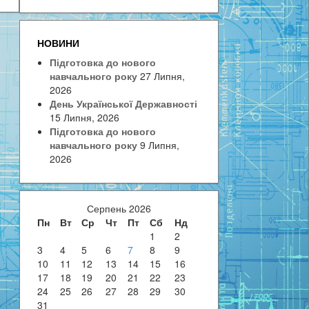
НОВИНИ
Підготовка до нового
навчального року
27 Липня,
2026
День Української Державності
15 Липня, 2026
Підготовка до нового
навчального року
9 Липня,
2026
Серпень 2026
Пн
Вт
Ср
Чт
Пт
Сб
Нд
1
2
3
4
5
6
7
8
9
10
11
12
13
14
15
16
17
18
19
20
21
22
23
24
25
26
27
28
29
30
31