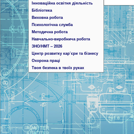
Інноваційна освітня діяльність
Бібліотека
Виховна робота
Психологічна служба
Методична робота
Навчально-виробнича робота
ЗНО/НМТ – 2026
Центр розвитку кар’єри та бізнесу
Охорона праці
Твоя безпека в твоїх руках