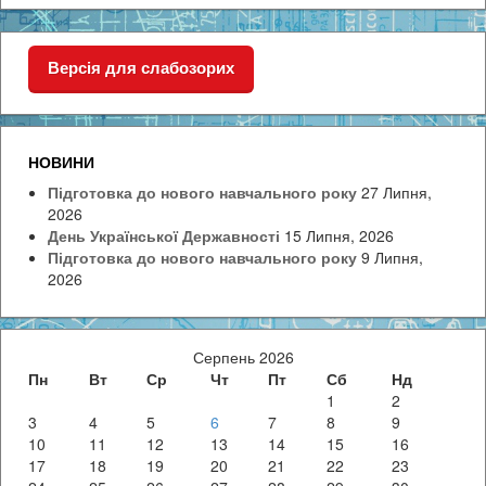
Версія для слабозорих
НОВИНИ
Підготовка до нового навчального року
27 Липня,
2026
День Української Державності
15 Липня, 2026
Підготовка до нового навчального року
9 Липня,
2026
Серпень 2026
Пн
Вт
Ср
Чт
Пт
Сб
Нд
1
2
3
4
5
6
7
8
9
10
11
12
13
14
15
16
17
18
19
20
21
22
23