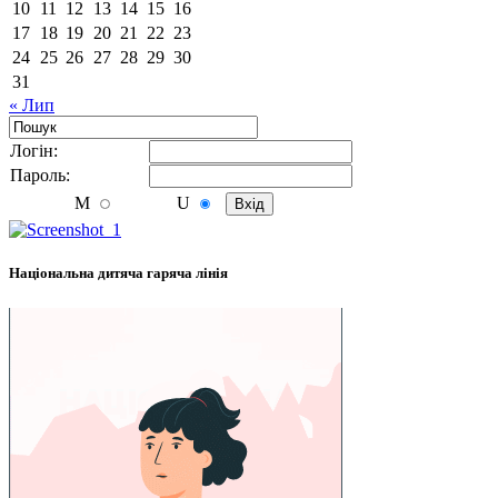
10
11
12
13
14
15
16
17
18
19
20
21
22
23
24
25
26
27
28
29
30
31
« Лип
Логiн:
Пароль:
M
U
Національна дитяча гаряча лінія