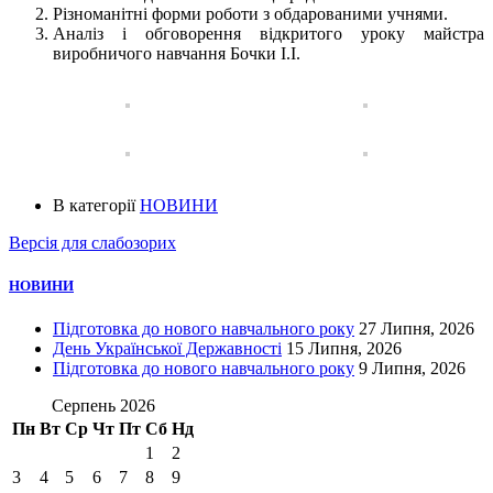
Різноманітні форми роботи з обдарованими учнями.
Аналіз і обговорення відкритого уроку майстра
виробничого навчання Бочки І.І.
В категорії
НОВИНИ
Версія для слабозорих
НОВИНИ
Підготовка до нового навчального року
27 Липня, 2026
День Української Державності
15 Липня, 2026
Підготовка до нового навчального року
9 Липня, 2026
Серпень 2026
Пн
Вт
Ср
Чт
Пт
Сб
Нд
1
2
3
4
5
6
7
8
9