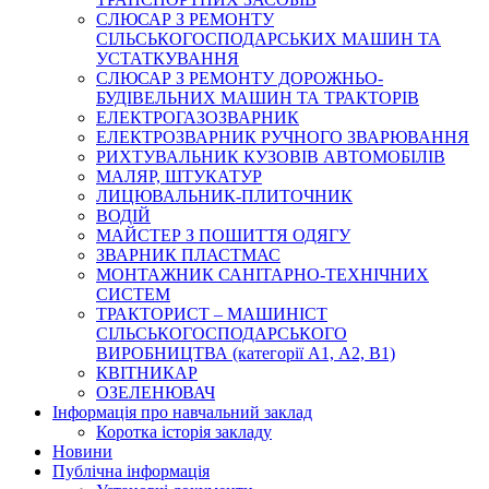
СЛЮСАР З РЕМОНТУ
СІЛЬСЬКОГОСПОДАРСЬКИХ МАШИН ТА
УСТАТКУВАННЯ
СЛЮСАР З РЕМОНТУ ДОРОЖНЬО-
БУДІВЕЛЬНИХ МАШИН ТА ТРАКТОРІВ
ЕЛЕКТРОГАЗОЗВАРНИК
ЕЛЕКТРОЗВАРНИК РУЧНОГО ЗВАРЮВАННЯ
РИХТУВАЛЬНИК КУЗОВІВ АВТОМОБІЛІВ
МАЛЯР, ШТУКАТУР
ЛИЦЮВАЛЬНИК-ПЛИТОЧНИК
ВОДІЙ
МАЙСТЕР З ПОШИТТЯ ОДЯГУ
ЗВАРНИК ПЛАСТМАС
МОНТАЖНИК САНІТАРНО-ТЕХНІЧНИХ
СИСТЕМ
ТРАКТОРИСТ – МАШИНІСТ
СІЛЬСЬКОГОСПОДАРСЬКОГО
ВИРОБНИЦТВА (категорії А1, А2, В1)
КВІТНИКАР
ОЗЕЛЕНЮВАЧ
Інформація про навчальний заклад
Коротка історія закладу
Новини
Публічна інформація