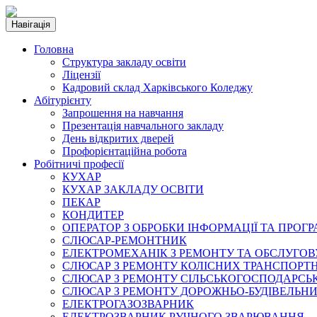
Навігація
Головна
Структура закладу освіти
Ліцензії
Кадровий склад Харківського Коледжу
Абітурієнту
Запрошення на навчання
Презентація навчального закладу
День відкритих дверей
Профорієнтаційна робота
Робітничі професії
КУХАР
КУХАР ЗАКЛАДУ ОСВІТИ
ПЕКАР
КОНДИТЕР
ОПЕРАТОР З ОБРОБКИ ІНФОРМАЦІЇ ТА ПРОГ
СЛЮСАР-РЕМОНТНИК
ЕЛЕКТРОМЕХАНІК З РЕМОНТУ ТА ОБСЛУГ
СЛЮСАР З РЕМОНТУ КОЛІСНИХ ТРАНСПОРТН
СЛЮСАР З РЕМОНТУ СІЛЬСЬКОГОСПОДАРС
СЛЮСАР З РЕМОНТУ ДОРОЖНЬО-БУДІВЕЛЬНИ
ЕЛЕКТРОГАЗОЗВАРНИК
ЕЛЕКТРОЗВАРНИК РУЧНОГО ЗВАРЮВАННЯ