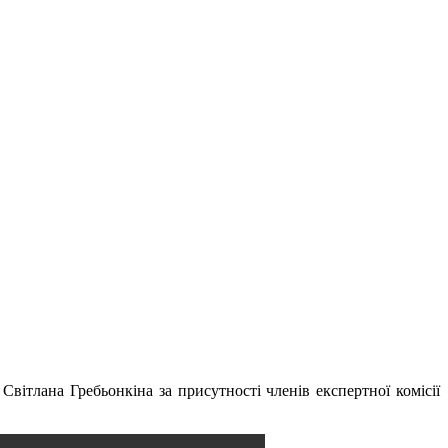
ітлана Гребьонкіна за присутності членів експертної комісії