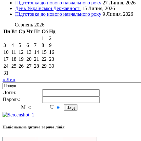
Підготовка до нового навчального року
27 Липня, 2026
День Української Державності
15 Липня, 2026
Підготовка до нового навчального року
9 Липня, 2026
Серпень 2026
Пн
Вт
Ср
Чт
Пт
Сб
Нд
1
2
3
4
5
6
7
8
9
10
11
12
13
14
15
16
17
18
19
20
21
22
23
24
25
26
27
28
29
30
31
« Лип
Логiн:
Пароль:
M
U
Національна дитяча гаряча лінія